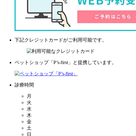
下記クレジットカードがご利用可能です。
ペットショップ「P’s-first」と提携しています。
診療時間
月
火
水
木
金
土
日