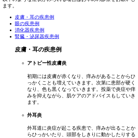
ます。
皮膚・耳の疾患例
眼の疾患例
消化器疾患例
腎臓・泌尿器疾患例
皮膚・耳の疾患例
アトピー性皮膚炎
初期には皮膚が赤くなり、痒みがあることからひ
っかくことも増えていきます。次第に患部が硬く
なり、色も黒くなっていきます。投薬で炎症や痒
みを抑えながら、肌ケアのアドバイスもしていき
ます。
外耳炎
外耳道に炎症が起こる疾患で、痒みが出ることか
らひっかいたり、頭部をしきりに動かしたりする