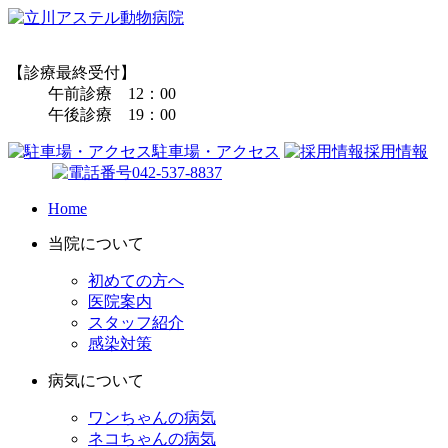
【診療最終受付】
午前診療 12：00
午後診療 19：00
駐車場・アクセス
採用情報
042-537-8837
Home
当院について
初めての方へ
医院案内
スタッフ紹介
感染対策
病気について
ワンちゃんの病気
ネコちゃんの病気