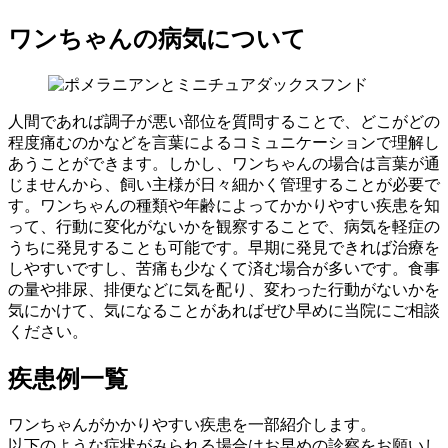
ワンちゃんの病気について
人間であれば調子が悪い部位を質問することで、どこがどの
程度痛むのかなどを言葉によるコミュニケーションで理解し
あうことができます。しかし、ワンちゃんの場合は言葉が通
じませんから、飼い主様が日々細かく管理することが必要で
す。ワンちゃんの種類や年齢によってかかりやすい疾患を知
って、行動に変化がないかを観察することで、病気を軽症の
うちに発見することも可能です。早期に発見できれば治療を
しやすいですし、苦痛も少なくて済む場合が多いです。食事
の量や排尿、排便などに気を配り、変わった行動がないかを
気にかけて、気になることがあればぜひ早めに当院にご相談
ください。
疾患例一覧
ワンちゃんがかかりやすい疾患を一部紹介します。
以下のような症状がみられる場合はお早めの診察をお願いし