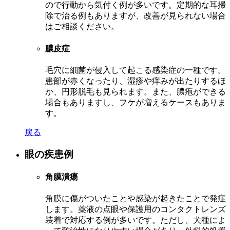
ので行動から気付く例が多いです。定期的な耳掃
除で治る例もありますが、改善が見られない場合
はご相談ください。
膿皮症
毛穴に細菌が侵入して起こる感染症の一種です。
患部が赤くなったり、湿疹や痒みが出たりするほ
か、円形脱毛も見られます。また、膿疱ができる
場合もありますし、フケが増えるケースもありま
す。
戻る
眼の疾患例
角膜潰瘍
角膜に傷がついたことや感染が起きたことで発症
します。薬液の点眼や保護用のコンタクトレンズ
装着で対応する例が多いです。ただし、犬種によ