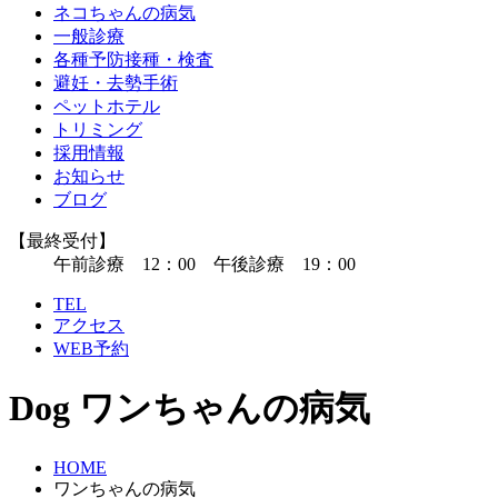
ネコちゃんの病気
一般診療
各種予防接種・検査
避妊・去勢手術
ペットホテル
トリミング
採用情報
お知らせ
ブログ
【最終受付】
午前診療 12：00 午後診療 19：00
TEL
アクセス
WEB予約
Dog
ワンちゃんの病気
HOME
ワンちゃんの病気