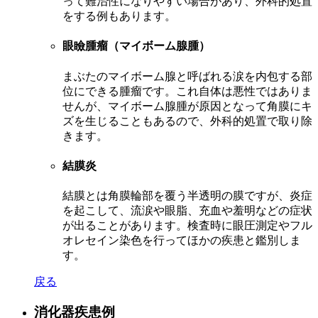
って難治性になりやすい場合があり、外科的処置
をする例もあります。
眼瞼腫瘤
（マイボーム腺腫）
まぶたのマイボーム腺と呼ばれる涙を内包する部
位にできる腫瘤です。これ自体は悪性ではありま
せんが、マイボーム腺腫が原因となって角膜にキ
ズを生じることもあるので、外科的処置で取り除
きます。
結膜炎
結膜とは角膜輪部を覆う半透明の膜ですが、炎症
を起こして、流涙や眼脂、充血や羞明などの症状
が出ることがあります。検査時に眼圧測定やフル
オレセイン染色を行ってほかの疾患と鑑別しま
す。
戻る
消化器疾患例