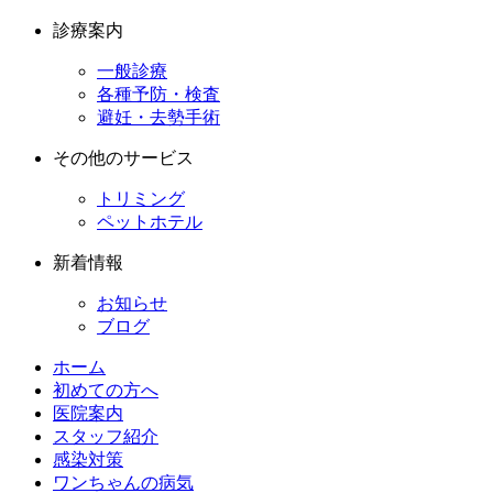
診療案内
一般診療
各種予防・検査
避妊・去勢手術
その他のサービス
トリミング
ペットホテル
新着情報
お知らせ
ブログ
ホーム
初めての方へ
医院案内
スタッフ紹介
感染対策
ワンちゃんの病気