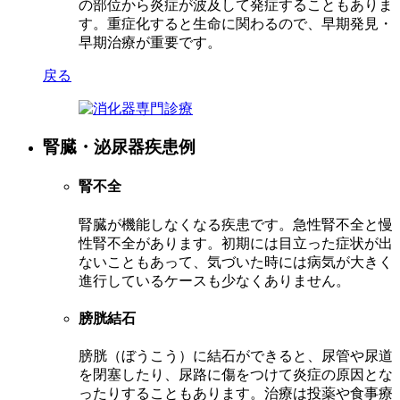
の部位から炎症が波及して発症することもありま
す。重症化すると生命に関わるので、早期発見・
早期治療が重要です。
戻る
腎臓・泌尿器疾患例
腎不全
腎臓が機能しなくなる疾患です。急性腎不全と慢
性腎不全があります。初期には目立った症状が出
ないこともあって、気づいた時には病気が大きく
進行しているケースも少なくありません。
膀胱結石
膀胱（ぼうこう）に結石ができると、尿管や尿道
を閉塞したり、尿路に傷をつけて炎症の原因とな
ったりすることもあります。治療は投薬や食事療