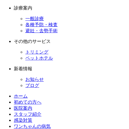
診療案内
一般診療
各種予防・検査
避妊・去勢手術
その他のサービス
トリミング
ペットホテル
新着情報
お知らせ
ブログ
ホーム
初めての方へ
医院案内
スタッフ紹介
感染対策
ワンちゃんの病気