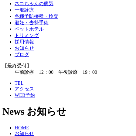
ネコちゃんの病気
一般診療
各種予防接種・検査
避妊・去勢手術
ペットホテル
トリミング
採用情報
お知らせ
ブログ
【最終受付】
午前診療 12：00 午後診療 19：00
TEL
アクセス
WEB予約
News
お知らせ
HOME
お知らせ