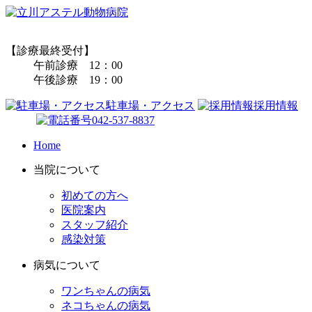
【診療最終受付】
午前診療 12：00
午後診療 19：00
駐車場・アクセス
採用情報
042-537-8837
Home
当院について
初めての方へ
医院案内
スタッフ紹介
感染対策
病気について
ワンちゃんの病気
ネコちゃんの病気