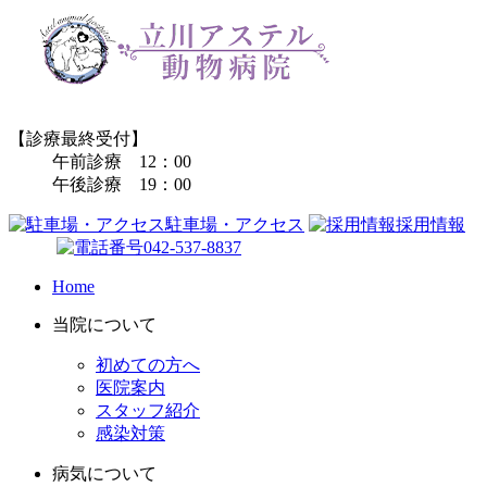
【診療最終受付】
午前診療 12：00
午後診療 19：00
駐車場・アクセス
採用情報
042-537-8837
Home
当院について
初めての方へ
医院案内
スタッフ紹介
感染対策
病気について