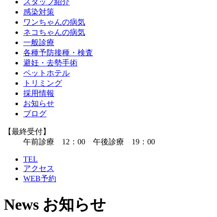
スタッフ紹介
感染対策
ワンちゃんの病気
ネコちゃんの病気
一般診療
各種予防接種・検査
避妊・去勢手術
ペットホテル
トリミング
採用情報
お知らせ
ブログ
【最終受付】
午前診療 12：00 午後診療 19：00
TEL
アクセス
WEB予約
News
お知らせ