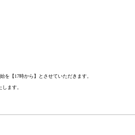
開始を【17時から】とさせていただきます。
たします。
。