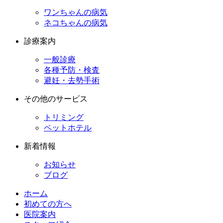
ワンちゃんの病気
ネコちゃんの病気
診療案内
一般診療
各種予防・検査
避妊・去勢手術
その他のサービス
トリミング
ペットホテル
新着情報
お知らせ
ブログ
ホーム
初めての方へ
医院案内