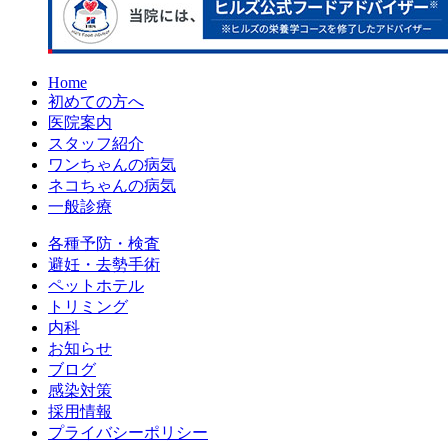
Home
初めての方へ
医院案内
スタッフ紹介
ワンちゃんの病気
ネコちゃんの病気
一般診療
各種予防・検査
避妊・去勢手術
ペットホテル
トリミング
内科
お知らせ
ブログ
感染対策
採用情報
プライバシーポリシー