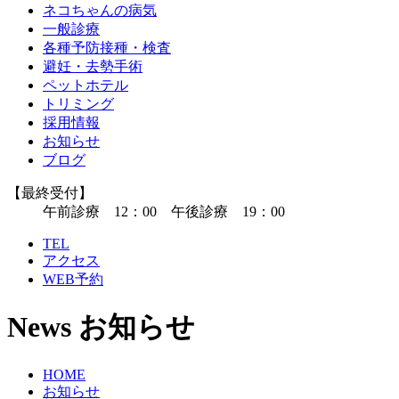
ネコちゃんの病気
一般診療
各種予防接種・検査
避妊・去勢手術
ペットホテル
トリミング
採用情報
お知らせ
ブログ
【最終受付】
午前診療 12：00 午後診療 19：00
TEL
アクセス
WEB予約
News
お知らせ
HOME
お知らせ