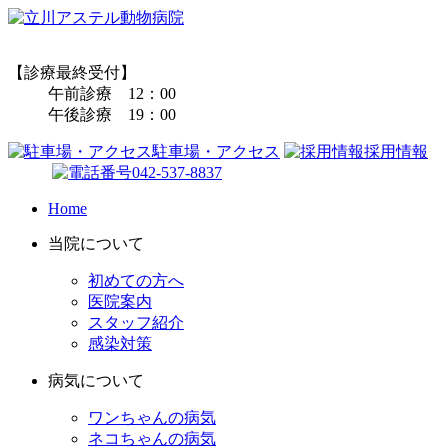
【診療最終受付】
午前診療 12：00
午後診療 19：00
駐車場・アクセス
採用情報
042-537-8837
Home
当院について
初めての方へ
医院案内
スタッフ紹介
感染対策
病気について
ワンちゃんの病気
ネコちゃんの病気