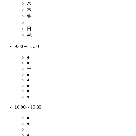
水
木
金
土
日
祝
9:00～12:30
●
●
ー
●
●
●
●
●
16:00～19:30
●
●
ー
●