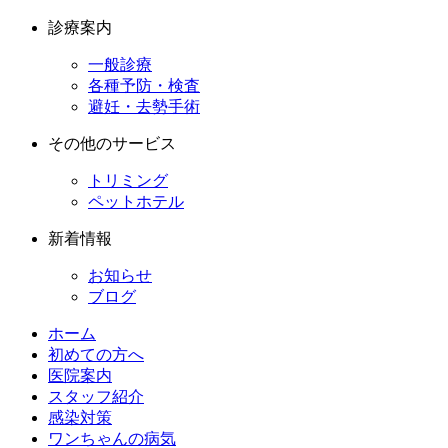
診療案内
一般診療
各種予防・検査
避妊・去勢手術
その他のサービス
トリミング
ペットホテル
新着情報
お知らせ
ブログ
ホーム
初めての方へ
医院案内
スタッフ紹介
感染対策
ワンちゃんの病気